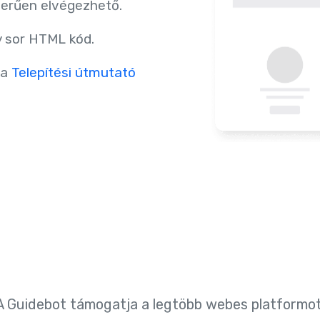
zerűen elvégezhető.
 sor HTML kód.
 a
Telepítési útmutató
A Guidebot támogatja a legtöbb webes platformot