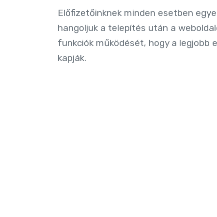
Előfizetőinknek minden esetben egye
hangoljuk a telepítés után a webolda
funkciók működését, hogy a legjobb
kapják.