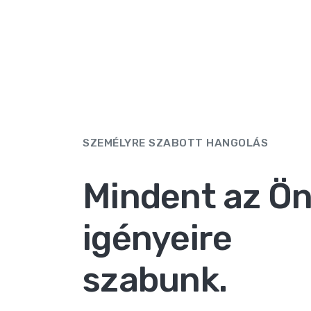
SZEMÉLYRE SZABOTT HANGOLÁS
Mindent az Ö
igényeire
szabunk.