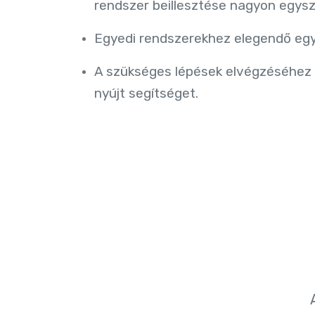
rendszer beillesztése nagyon egys
Egyedi rendszerekhez elegendő egy
A szükséges lépések elvégzéséhez
nyújt segítséget.