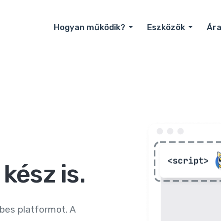
Hogyan működik?
Eszközök
Ár
kész is.
bes platformot. A