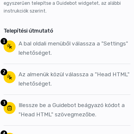
egyszerűen telepítse a Guidebot widgetet, az alábbi
instrukciók szerint.
Telepítési útmutató
1
A bal oldali menüből válassza a "Settings"
lehetőséget.
2
Az almenük közül válassza a "Head HTML"
lehetőséget.
3
Illessze be a Guidebot beágyazó kódot a
"Head HTML" szövegmezőbe.
4