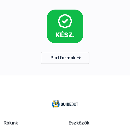
KÉSZ.
Platformok
Rólunk
Eszközök