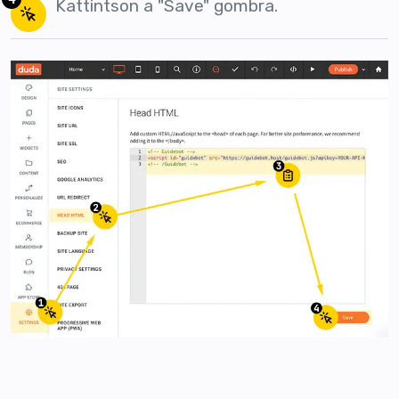
Kattintson a "Save" gombra.